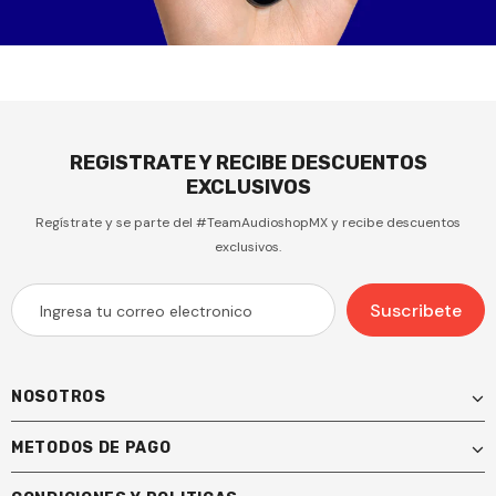
REGISTRATE Y RECIBE DESCUENTOS
EXCLUSIVOS
Regístrate y se parte del #TeamAudioshopMX y recibe descuentos
exclusivos.
NOSOTROS
METODOS DE PAGO