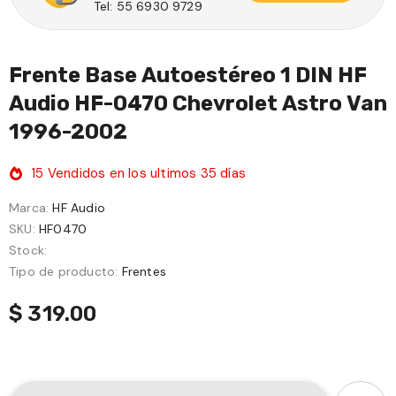
Tel: 55 6930 9729
Frente Base Autoestéreo 1 DIN HF
Audio HF-0470 Chevrolet Astro Van
1996-2002
15
Vendidos en los ultimos
35
días
Marca:
HF Audio
SKU:
HF0470
Stock:
Tipo de producto:
Frentes
$ 319.00