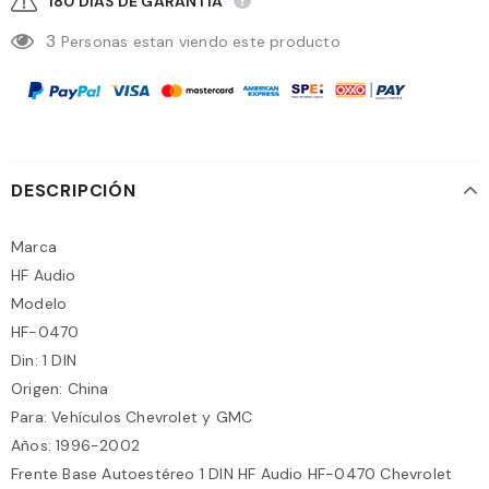
180 DÍAS DE GARANTIA
3
Personas estan viendo este producto
DESCRIPCIÓN
Marca
HF Audio
Modelo
HF-0470
Din: 1 DIN
Origen: China
Para: Vehículos Chevrolet y GMC
Años: 1996-2002
Frente Base Autoestéreo 1 DIN HF Audio HF-0470 Chevrolet