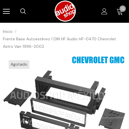
0
Read
the
Privacy
Policy
Inicio
Frente Base Autoestéreo 1 DIN HF Audio HF-0470 Chevrolet
Astro Van 1996-2002
Agotado