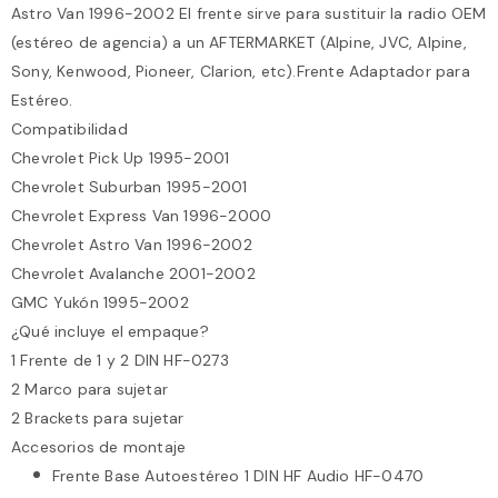
Astro Van 1996-2002 El frente sirve para sustituir la radio OEM
(estéreo de agencia) a un AFTERMARKET (Alpine, JVC, Alpine,
Sony, Kenwood, Pioneer, Clarion, etc).Frente Adaptador para
Estéreo.
Compatibilidad
Chevrolet Pick Up 1995-2001
Chevrolet Suburban 1995-2001
Chevrolet Express Van 1996-2000
Chevrolet Astro Van 1996-2002
Chevrolet Avalanche 2001-2002
GMC Yukón 1995-2002
¿Qué incluye el empaque?
1 Frente de 1 y 2 DIN HF-0273
2 Marco para sujetar
2 Brackets para sujetar
Accesorios de montaje
Frente Base Autoestéreo 1 DIN HF Audio HF-0470