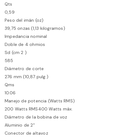
Qts
0,59
Peso del imán (oz)
39,75 onzas (1,13 kilogramos)
Impedancia nominal
Doble de 4 ohmios
Sd (cm 2 )
585
Diámetro de corte
276 mm (10,87 pulg.)
Qms
10.06
Manejo de potencia (Watts RMS)
200 Watts RMS400 Watts máx.
Diámetro de la bobina de voz
Aluminio de 2"
Conector de altavoz