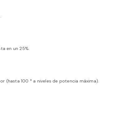
.
sta en un 25%.
or (hasta 100 ° a niveles de potencia máxima).