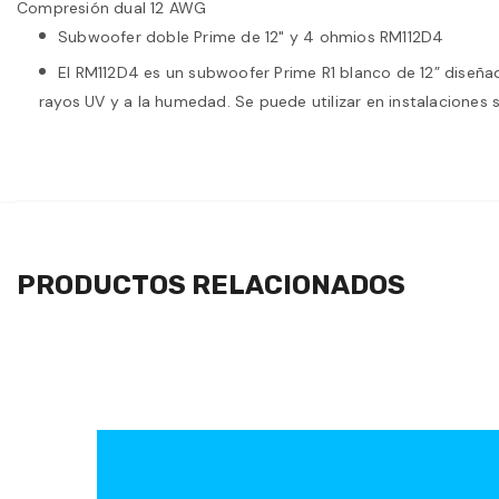
Compresión dual 12 AWG
Subwoofer doble Prime de 12" y 4 ohmios RM112D4
El RM112D4 es un subwoofer Prime R1 blanco de 12” diseña
rayos UV y a la humedad. Se puede utilizar en instalaciones se
PRODUCTOS RELACIONADOS