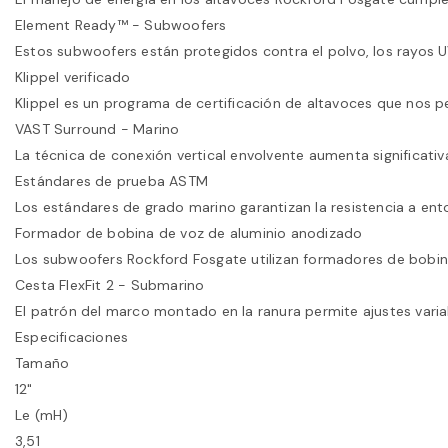
Element Ready™ - Subwoofers
Estos subwoofers están protegidos contra el polvo, los rayos UV
Klippel verificado
Klippel es un programa de certificación de altavoces que nos p
VAST Surround - Marino
La técnica de conexión vertical envolvente aumenta significati
Estándares de prueba ASTM
Los estándares de grado marino garantizan la resistencia a en
Formador de bobina de voz de aluminio anodizado
Los subwoofers Rockford Fosgate utilizan formadores de bobina
Cesta FlexFit 2 - Submarino
El patrón del marco montado en la ranura permite ajustes varia
Especificaciones
Tamaño
12"
Le (mH)
3,51