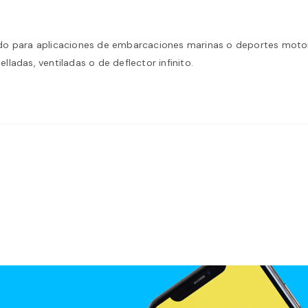
do para aplicaciones de embarcaciones marinas o deportes motoriza
lladas, ventiladas o de deflector infinito.