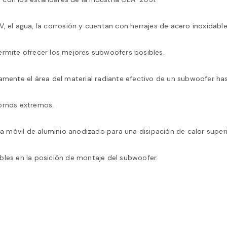
, el agua, la corrosión y cuentan con herrajes de acero inoxidable
ermite ofrecer los mejores subwoofers posibles.
vamente el área del material radiante efectivo de un subwoofer ha
tornos extremos.
 móvil de aluminio anodizado para una disipación de calor superi
bles en la posición de montaje del subwoofer.