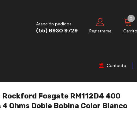
0
Atención pedidos:
(55) 6930 9729
Registrarse
Carrit
Contacto
 Rockford Fosgate RM112D4 400
 4 Ohms Doble Bobina Color Blanco