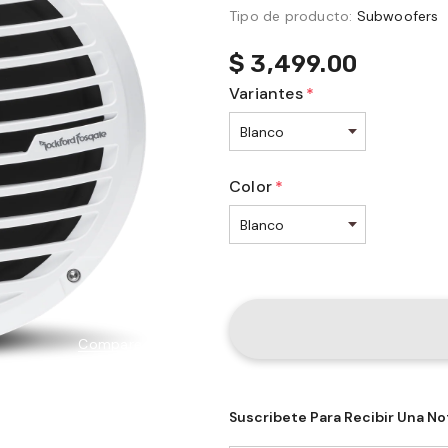
Tipo de producto:
Subwoofers
$ 3,499.00
Variantes
*
Color
*
Compare Color
Suscribete Para Recibir Una No